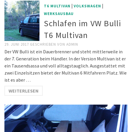
|
|
T6 MULTIVAN
VOLKSWAGEN
WERKSAUSBAU
Schlafen im VW Bulli
T6 Multivan
29. JUNI 2017
GESCHRIEBEN VON
ADMIN
Der VW Bulli ist ein Dauerbrenner und steht mittlerweile in
der 7. Generation beim Händler. In der Version Multivan ist er
ein Tausendsassa und voll alltagstauglich. Ausgestattet mit
zwei Einzelsitzen bietet der Multivan 6 Mitfahrern Platz. Wie
ist es aber …
WEITERLESEN