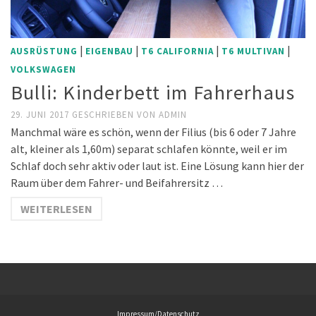
|
|
|
|
AUSRÜSTUNG
EIGENBAU
T6 CALIFORNIA
T6 MULTIVAN
VOLKSWAGEN
Bulli: Kinderbett im Fahrerhaus
29. JUNI 2017
GESCHRIEBEN VON
ADMIN
Manchmal wäre es schön, wenn der Filius (bis 6 oder 7 Jahre
alt, kleiner als 1,60m) separat schlafen könnte, weil er im
Schlaf doch sehr aktiv oder laut ist. Eine Lösung kann hier der
Raum über dem Fahrer- und Beifahrersitz …
WEITERLESEN
Impressum/Datenschutz