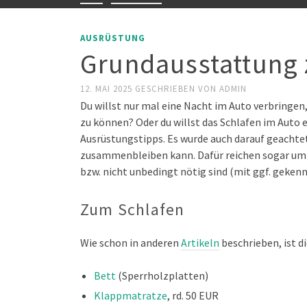
AUSRÜSTUNG
Grundausstattung 
12. MAI 2025
GESCHRIEBEN VON
ADMIN
Du willst nur mal eine Nacht im Auto verbringen,
zu können? Oder du willst das Schlafen im Auto 
Ausrüstungstipps. Es wurde auch darauf geacht
zusammenbleiben kann. Dafür reichen sogar um 
bzw. nicht unbedingt nötig sind (mit ggf. gekenn
Zum Schlafen
Wie schon in anderen
Artikeln
beschrieben, ist d
Bett
(Sperrholzplatten)
Klappmatratze
, rd. 50 EUR