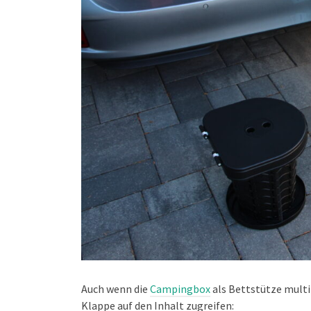
Auch wenn die
Campingbox
als Bettstütze multif
Klappe auf den Inhalt zugreifen: