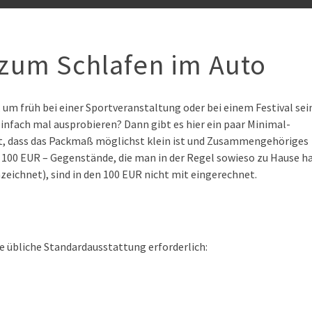
zum Schlafen im Auto
 um früh bei einer Sportveranstaltung oder bei einem Festival sei
einfach mal ausprobieren? Dann gibt es hier ein paar Minimal-
et, dass das Packmaß möglichst klein ist und Zusammengehöriges
100 EUR – Gegenstände, die man in der Regel sowieso zu Hause h
zeichnet), sind in den 100 EUR nicht mit eingerechnet.
ie übliche Standardausstattung erforderlich: