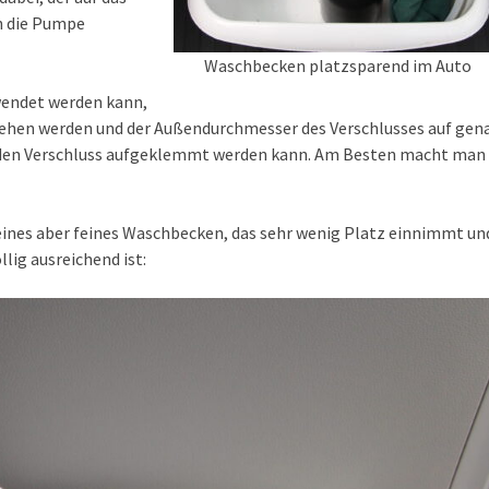
h die Pumpe
Waschbecken platzsparend im Auto
endet werden kann,
sehen werden und der Außendurchmesser des Verschlusses auf gen
f den Verschluss aufgeklemmt werden kann. Am Besten macht man
kleines aber feines Waschbecken, das sehr wenig Platz einnimmt un
lig ausreichend ist: