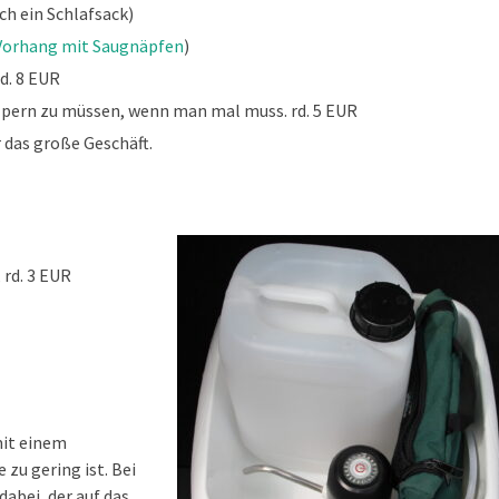
ch ein Schlafsack)
Vorhang mit Saugnäpfen
)
d. 8 EUR
olpern zu müssen, wenn man mal muss. rd. 5 EUR
 das große Geschäft.
 rd. 3 EUR
mit einem
zu gering ist. Bei
dabei, der auf das