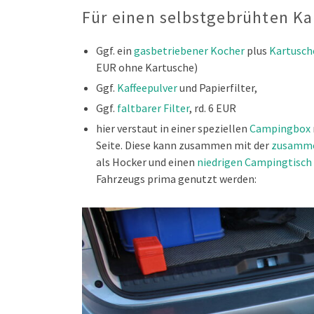
Für einen selbstgebrühten Kaf
Ggf. ein
gasbetriebener Kocher
plus
Kartusch
EUR ohne Kartusche)
Ggf.
Kaffeepulver
und Papierfilter,
Ggf.
faltbarer Filter
, rd. 6 EUR
hier verstaut in einer speziellen
Campingbox
Seite. Diese kann zusammen mit der
zusamme
als Hocker und einen
niedrigen Campingtisch
Fahrzeugs prima genutzt werden: