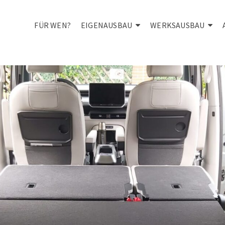
FÜR WEN?
EIGENAUSBAU
WERKSAUSBAU