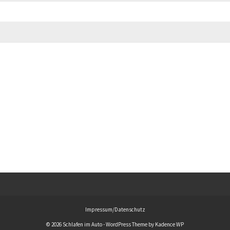
Impressum/Datenschutz
© 2026 Schlafen im Auto - WordPress Theme by
Kadence WP