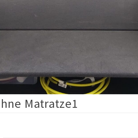
ohne Matratze1