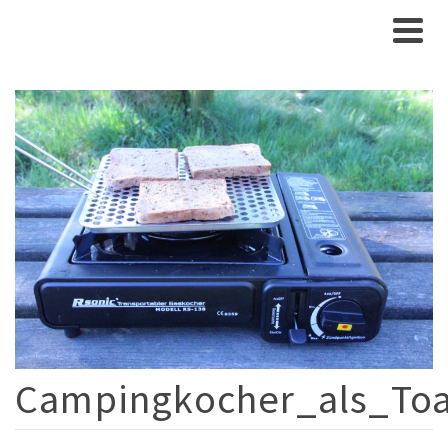
Campingkocher_als_Toa